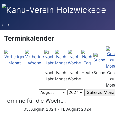
Terminkalender
Nach
Nach
Nach
Heute
Suche
Geh
Jahr
Monat
Woche
zu
Mon
Gehe zu Mona
Termine für die Woche :
05. August 2024 - 11. August 2024