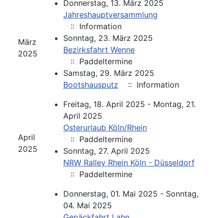
Donnerstag, 13. März 2025
Jahreshauptversammlung
:: Information
Sonntag, 23. März 2025
März
Bezirksfahrt Wenne
2025
:: Paddeltermine
Samstag, 29. März 2025
Bootshausputz
:: Information
Freitag, 18. April 2025 - Montag, 21.
April 2025
Osterurlaub Köln/Rhein
April
:: Paddeltermine
2025
Sonntag, 27. April 2025
NRW Ralley Rhein Köln - Düsseldorf
:: Paddeltermine
Donnerstag, 01. Mai 2025 - Sonntag,
04. Mai 2025
Gepäckfahrt Lahn