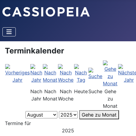
Terminkalender
Nach
Nach
Nach
Heute
Suche
Gehe
Jahr
Monat
Woche
zu
Monat
Gehe zu Monat
Termine für
2025