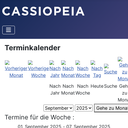
Terminkalender
Nach
Nach
Nach
Heute
Suche
Geh
Jahr
Monat
Woche
zu
Mon
Gehe zu Mona
Termine für die Woche :
01. September 2025 - 07. September 2025